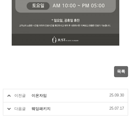
목록
25.09.30
이전글
이온자임
25.07.17
다음글
웨딩패키지