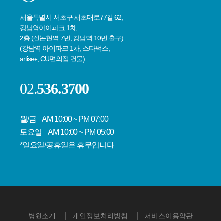
서울특별시 서초구 서초대로77길 62,
강남역아이파크 1차,
2층 (신논현역 7번, 강남역 10번 출구)
(강남역 아이파크 1차, 스타벅스,
artisee, CU편의점 건물)
02.
536.3700
월/금 AM 10:00 ~ PM 07:00
토요일 AM 10:00 ~ PM 05:00
*일요일/공휴일은 휴무입니다
병원소개
개인정보처리방침
서비스이용약관