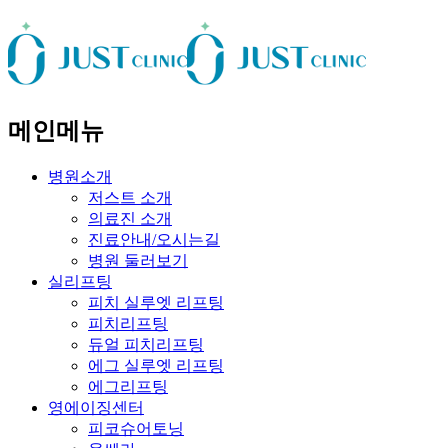
메인메뉴
병원소개
저스트 소개
의료진 소개
진료안내/오시는길
병원 둘러보기
실리프팅
피치 실루엣 리프팅
피치리프팅
듀얼 피치리프팅
에그 실루엣 리프팅
에그리프팅
영에이징센터
피코슈어토닝