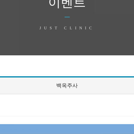
이벤트
JUST CLINIC
백옥주사