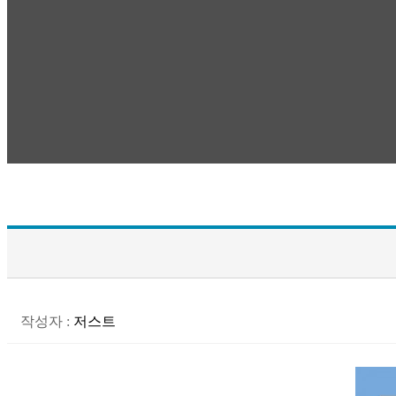
작성자
:
저스트