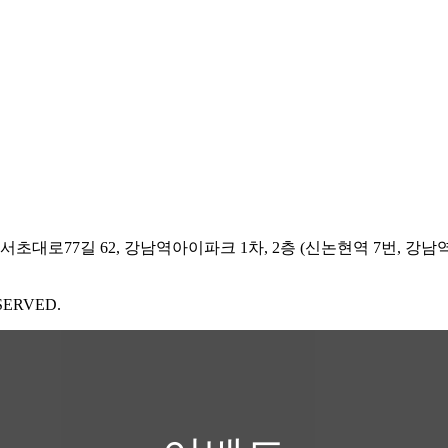
초대로77길 62, 강남역아이파크 1차, 2층 (신논현역 7번, 강남역
ESERVED.