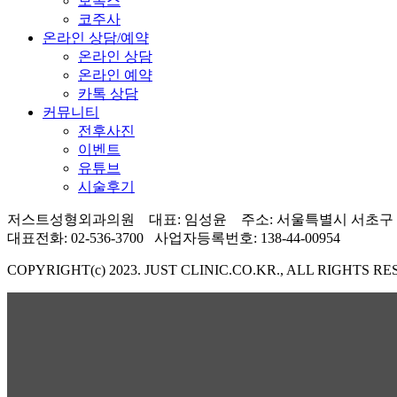
보톡스
코주사
온라인 상담/예약
온라인 상담
온라인 예약
카톡 상담
커뮤니티
전후사진
이벤트
유튜브
시술후기
저스트성형외과의원 대표: 임성윤
주소: 서울특별시 서초구 서
대표전화: 02-536-3700
사업자등록번호: 138-44-00954
COPYRIGHT(c) 2023. JUST CLINIC.CO.KR., ALL RIGHTS R