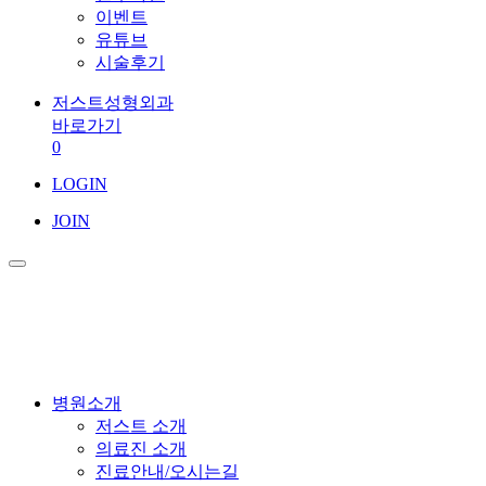
이벤트
유튜브
시술후기
저스트성형외과
바로가기
0
LOGIN
JOIN
병원소개
저스트 소개
의료진 소개
진료안내/오시는길