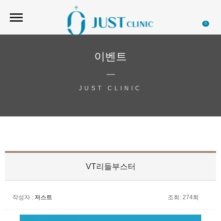
0
이벤트
JUST CLINIC
VT리들부스터
작성자
:
저스트
조회
: 274회