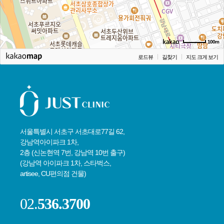
100m
로드뷰
길찾기
지도 크게 보기
서울특별시 서초구 서초대로77길 62,
강남역아이파크 1차,
2층 (신논현역 7번, 강남역 10번 출구)
(강남역 아이파크 1차, 스타벅스,
artisee, CU편의점 건물)
02.
536.3700